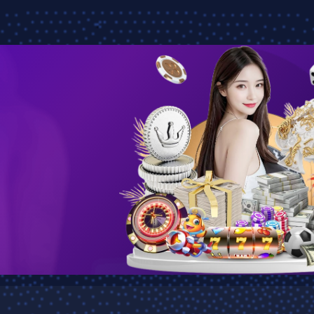
极速响应
构建实时互动生态。涵盖热门
信息服务。
群互动
、评论、参与话题