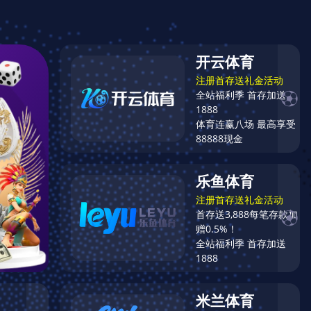
App
公司
体育
注册入口
简介
动态