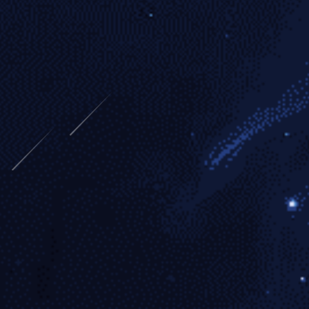
我们从
账户系统