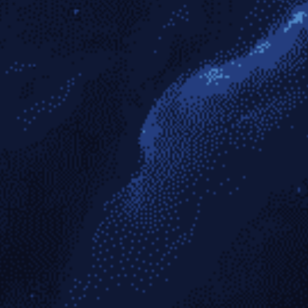
览数据实时同步。
v6.3.0：
基于行为模式的推
用户参与积极性。
v6.2.0：
新增“热投榜”，
能一键直达。
v5.9.2：
话题聚合功能加入
帮助与学习
更流畅。
v6.3.0：
新增“玩法教学专
读舒适度。
v6.2.0：
帮助中心升级，分
自动切换。
v5.8.0：
用户反馈通道上线