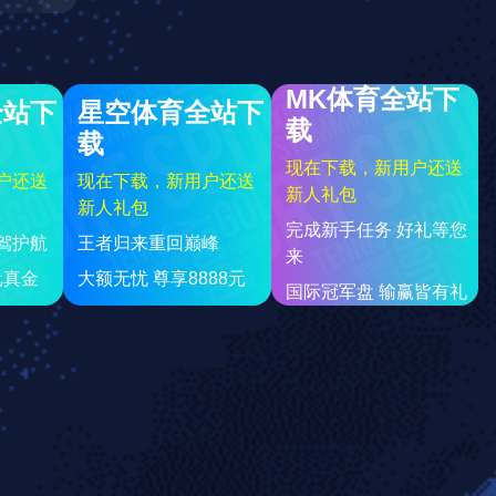
系统层安全
部署入侵检测、防火墙
策略与系统加固模块，
提升抗风险能力。