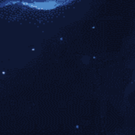
天博体育
亚洲体育服务平台大奖
2022 年度综合类数字体育平台荣誉奖项，肯定平
台服务能力。