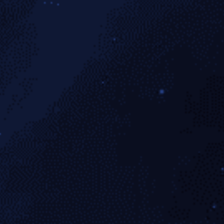
荣誉与成就
 在多个国际赛事科技平台评比中脱颖而出，持续提升安全性与
数据合规卓越平台
平台顺利通过 GDPR 与 ISO 多项认证，建立技术
安全新标准。