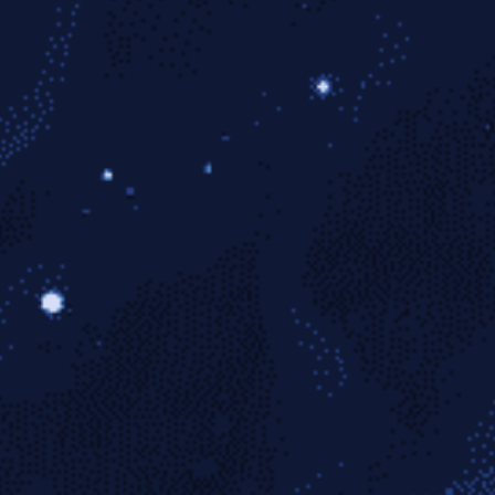
理，并通过访问权限控
制强化隐私保护。
功能模块更新 · 分类查看版本演
功能角度归纳最近多个版本的主要更新内容，便于你快速了解优
赛事推荐