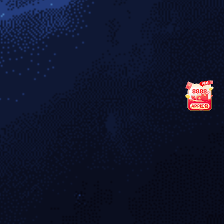
荐系统上线，结合天博体育用户偏好提供个性推送。
自动聚合平台高关注赛事，便于快速浏览。
，集中展示当日热议赛事与趋势。
区”，支持语音与字幕讲解，覆盖新老用户。
类更清晰，常见问题支持搜索直达。
，支持建议提交与分类响应。