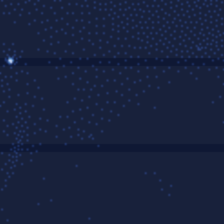
队指责皇马医疗部门未提供休战建
2026-07-06 01:40
阅读 52 次