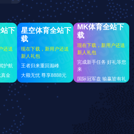
，认为医疗团队未能及时提供
们开始讨论职业运动员在高强
况、皇马医疗部门的职责与现
的深入分析，我们可以更好地
根据赛后的检查结果，医生诊
来说无疑是一个重大打击，因
。然而，在比赛过程中，他的
该提前采取休战措施，以避免