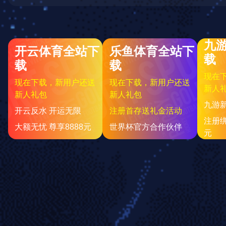
首页
体育动态
正
近期，法国球星姆巴佩的团
休战建议，从而导致姆巴佩
度比赛中的健康管理问题。
状、姆巴佩团队的回应及其
理解球员健康和球队管理之
1、姆巴佩受伤
姆巴佩近日在一场重要比赛
断出他的膝盖韧带出现了不
为姆巴佩作为当家球星，其
在赛前，虽然姆巴佩就感到
身体状态并没有达到最佳水