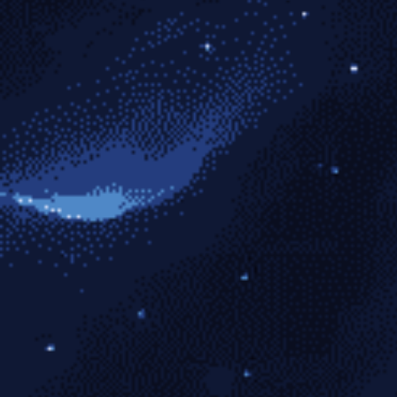
其次，提高运动员自身意识
必为了荣誉或个人目标而忽略
总结：
通过以上分析，我们可以看到
的深层次问题，更揭示了当
理的重要性认知，以预防未
Total health managemen
重要性认识，使每个人都意
从长远来看，这不仅关乎个
分享到：