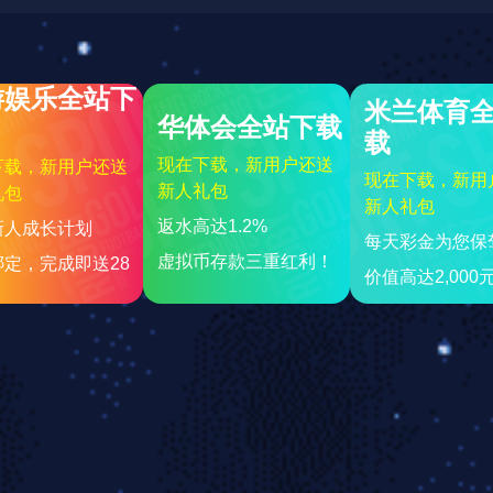
文
队对西班牙豪门皇家马德里（皇马）的医疗部门提出了严厉指责
在比赛中的受伤。这一事件不仅引发了媒体的广泛关注，也让人
本文将从四个方面详细阐述这一事件，包括姆巴佩受伤的具体情
可能影响，以及职业运动员健康管理的重要性。通过对这些方面
间复杂而微妙的关系。
的具体情况
中因膝盖受伤被迫下场，这一意外使得他无法继续为球队效力。
同程度的损伤，这意味着他需要较长时间的恢复期。这对于球队
个人能力和影响力毋庸置疑。
身体不适，但他依然选择上场比赛，希望能够帮助球队争取胜利
平，最终导致了意外受伤。这种情况下，不少人开始反思是否应