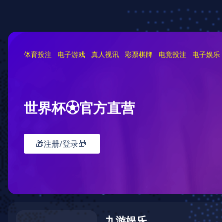
天
连接你的赛事视野，打造