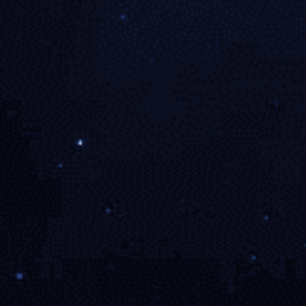
2026-04-05
离开拉玛西亚后的青训球员：被
在当今足球界，拉玛西亚青训营以培养
2026-06-09
斯特拉斯堡主帅被切尔西挖走球
在足球界，教练的变动往往会对球队产
2026-07-21
天博体育
天博体育官网为用户提供专业的体育
辽
赛事竞猜服务，覆盖热门赛事与多种
1491