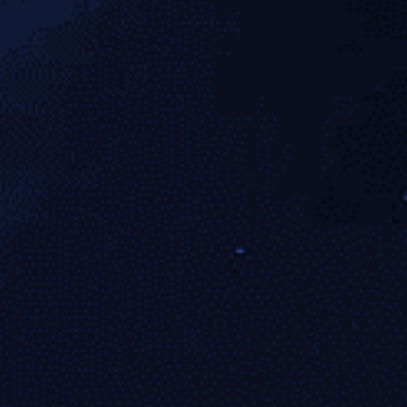
治…
梦
了热烈的反响，他与俱乐部的缘...
里
容的揭晓引起了广泛关注。其中，沙...